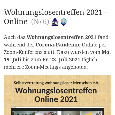
Wohnungslosentreffen 2021 –
Online
(№ 6)
Auch das
Wohnungslosentreffen 2021
fand
während der
Corona-Pandemie
Online per
Zoom-Konferenz statt. Dazu wurden vom
Mo.
19. Juli
bis zum
Fr. 23. Juli 2021
täglich
mehrere Zoom-Meetings angeboten.