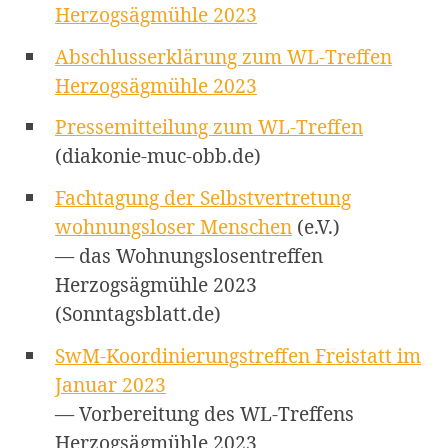
Herzogsägmühle 2023
Abschlusserklärung zum WL-Treffen
Herzogsägmühle 2023
Pressemitteilung zum WL-Treffen
(diakonie-muc-obb.de)
Fachtagung der Selbstvertretung
wohnungsloser Menschen
(e.V.)
— das Wohnungslosentreffen
Herzogsägmühle 2023
(Sonntagsblatt.de)
SwM-Koordinierungstreffen Freistatt im
Januar 2023
— Vorbereitung des WL-Treffens
Herzogsägmühle 2023