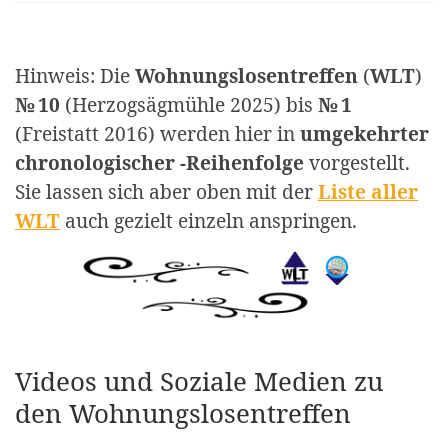
Hinweis: Die
Wohnungslosentreffen
(
WLT
)
№ 10
(Herzogsägmühle 2025) bis
№ 1
(Freistatt 2016) werden hier in
umgekehrter
chronologischer -Reihenfolge
vorgestellt.
Sie lassen sich aber oben mit der
Liste aller
WLT
auch gezielt einzeln anspringen.
Videos und Soziale Medien zu
den Wohnungslosentreffen