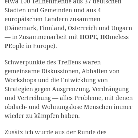
etwa 100 Teilnehmende aus 37 deutschen
Städten und Gemeinden und aus 4
europäischen Ländern zusammen
(Dänemark, Finnland, Österreich und Ungarn
— in Zusammenarbeit mit
HOPE
,
HO
meless
PE
ople in Europe).
Schwerpunkte des Treffens waren
gemeinsame Diskussionen, Abhalten von
Workshops und die Entwicklung von
Strategien gegen Ausgrenzung, Verdrängung
und Vertreibung — alles Probleme, mit denen
obdach- und Wohnungslose Menschen immer
wieder zu kämpfen haben.
Zusätzlich wurde aus der Runde des