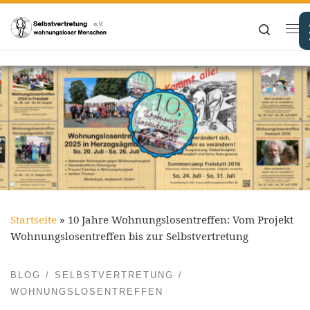
Zum Inhalt springen
Search
Me
Startseite
»
10 Jahre Wohnungslosentreffen: Vom Projekt
Wohnungslosentreffen bis zur Selbstvertretung
BLOG
SELBSTVERTRETUNG
WOHNUNGSLOSENTREFFEN