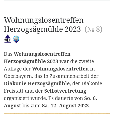
Wohnungslosentreffen
Herzogsägmühle 2023
(№ 8)
Das
Wohnungslosentreffen
Herzogsägmühle 2023
war die zweite
Auflage der
Wohnungslosentreffen
in
Oberbayern, das in Zusammenarbeit der
Diakonie Herzogsägmühle
, der Diakonie
Freistatt und der
Selbstvertretung
organisiert wurde. Es dauerte von
So. 6.
August
bis zum
Sa. 12. August 2023
.