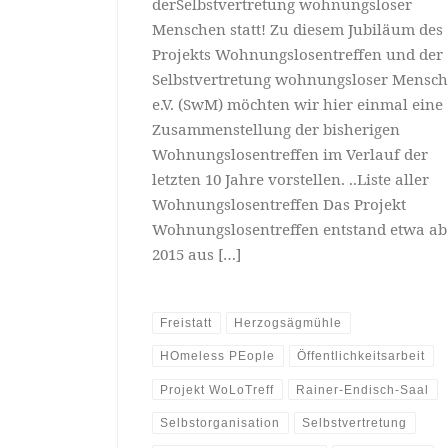
derSelbstvertretung wohnungsloser
Menschen statt! Zu diesem Jubiläum des
Projekts Wohnungslosentreffen und der
Selbstvertretung wohnungsloser Mensc
e.V. (SwM) möchten wir hier einmal eine
Zusammenstellung der bisherigen
Wohnungslosentreffen im Verlauf der
letzten 10 Jahre vorstellen. ..Liste aller
Wohnungslosentreffen Das Projekt
Wohnungslosentreffen entstand etwa ab
2015 aus […]
Freistatt
Herzogsägmühle
HOmeless PEople
Öffentlichkeitsarbeit
Projekt WoLoTreff
Rainer-Endisch-Saal
Selbstorganisation
Selbstvertretung