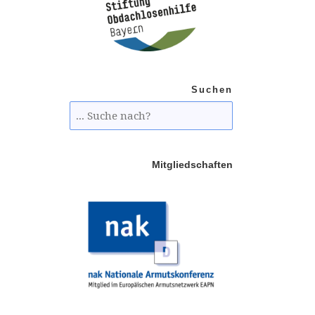
Suchen
Mitgliedschaften