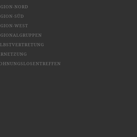
EGION-NORD
EGION-SÜD
EGION-WEST
EGIONALGRUPPEN
ELBSTVERTRETUNG
ERNETZUNG
OHNUNGSLOSENTREFFEN