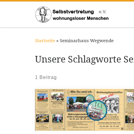
Zum Inhalt springen
Startseite
»
Seminarhaus Wegwende
Unsere Schlagworte 
1 Beitrag