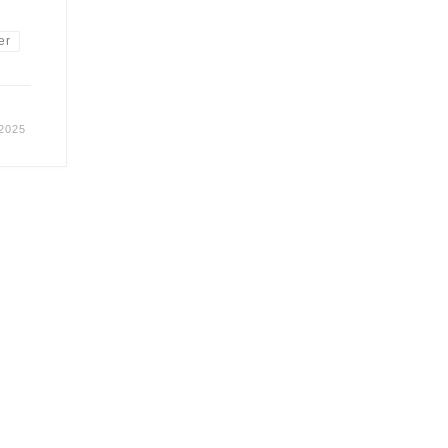
er
 2025