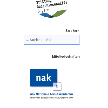
Suchen
Mitgliedschaften