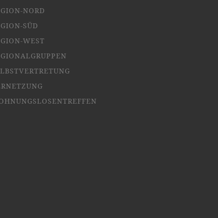
EGION-NORD
EGION-SÜD
EGION-WEST
EGIONALGRUPPEN
ELBSTVERTRETUNG
ERNETZUNG
OHNUNGSLOSENTREFFEN