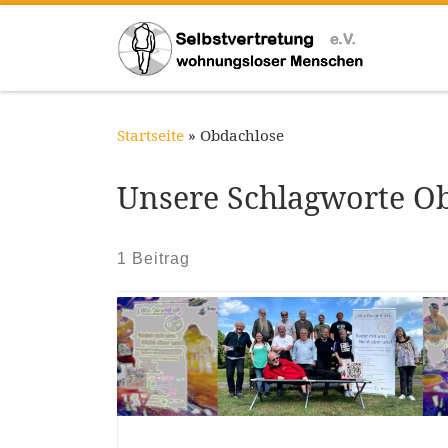
Zum Inhalt springen
Startseite
»
Obdachlose
Unsere Schlagworte O
1 Beitrag