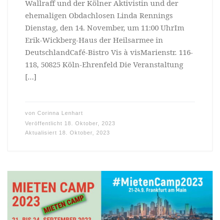
Wallraff und der Kölner Aktivistin und der
ehemaligen Obdachlosen Linda Rennings
Dienstag, den 14. November, um 11:00 UhrIm
Erik-Wickberg-Haus der Heilsarmee in
DeutschlandCafé-Bistro Vis à visMarienstr. 116-
118, 50825 Köln-Ehrenfeld Die Veranstaltung
[…]
von
Corinna Lenhart
Veröffentlicht
18. Oktober, 2023
Aktualisiert
18. Oktober, 2023