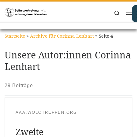
Zum Inhalt springen
Search
Me
Startseite
»
Archive für Corinna Lenhart
»
Seite 4
Unsere Autor:innen
Corinna
Lenhart
29 Beiträge
AAA.WOLOTREFFEN.ORG
Zweite