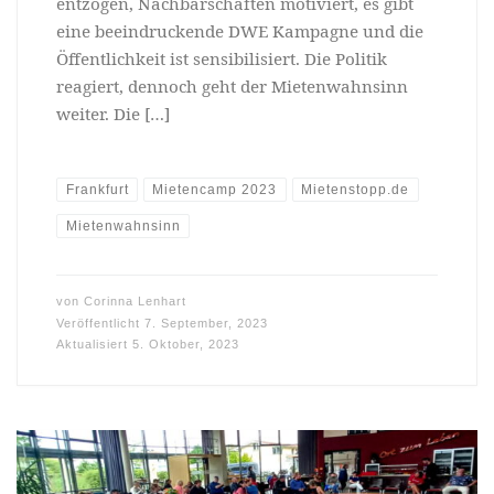
entzogen, Nachbarschaften motiviert, es gibt
eine beeindruckende DWE Kampagne und die
Öffentlichkeit ist sensibilisiert. Die Politik
reagiert, dennoch geht der Mietenwahnsinn
weiter. Die […]
Frankfurt
Mietencamp 2023
Mietenstopp.de
Mietenwahnsinn
von
Corinna Lenhart
Veröffentlicht
7. September, 2023
Aktualisiert
5. Oktober, 2023