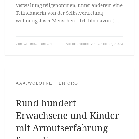
Verwaltung teilgenommen, unter anderem eine
Teilnehmerin von der Selbstvertretung
wohnungsloser Menschen. „Ich bin davon […]
von
Corinna Lenhart
Veröffentlicht
27. Oktober, 2023
AAA.WOLOTREFFEN.ORG
Rund hundert
Erwachsene und Kinder
mit Armutserfahrung