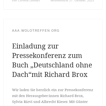
von
Corinna Lenhart
Veröffentlicht
27. Oktober, 2023
AAA.WOLOTREFFEN.ORG
Einladung zur
Pressekonferenz zum
Buch „Deutschland ohne
Dach“mit Richard Brox
Wir laden Sie herzlich ein zur Pressekonferenz
mit den Herausgeber:innen Richard Brox,
Sylvia Rizvi und Albrecht Kieser. Mit Günter