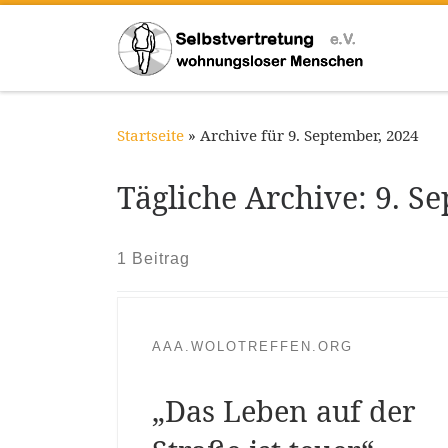
Zum Inhalt springen
Startseite
»
Archive für 9. September, 2024
Tägliche Archive:
9. S
1 Beitrag
AAA.WOLOTREFFEN.ORG
„Das Leben auf der