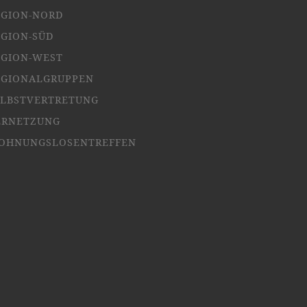
EGION-NORD
EGION-SÜD
EGION-WEST
EGIONALGRUPPEN
ELBSTVERTRETUNG
ERNETZUNG
OHNUNGSLOSENTREFFEN