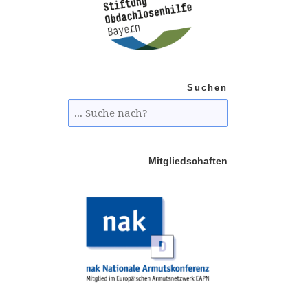
Suchen
Mitgliedschaften