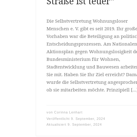
Straße ist teuer“
Die Selbstvertretung Wohnungsloser
Menschen e. V. gibt es seit 2019. Ihr groß
Vorhaben war die Beteiligung an politis
Entscheidungsprozessen. Am Nationale
Aktionsplan gegen Wohnungslosigkeit de
Bundesministerium für Wohnen,
Stadtentwicklung und Bauwesen arbeite
Sie mit. Haben Sie Ihr Ziel erreicht? Dam
wurde die Selbstvertretung angesproche
ob sie mitarbeiten möchte. Prinzipiell […
von
Corinna Lenhart
Veröffentlicht
9. September, 2024
Aktualisiert
9. September, 2024