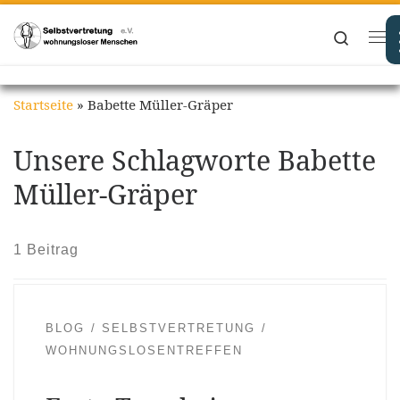
Zum Inhalt springen
Search
Me
Startseite
»
Babette Müller-Gräper
Unsere Schlagworte Babette
Müller-Gräper
1 Beitrag
BLOG
SELBSTVERTRETUNG
WOHNUNGSLOSENTREFFEN