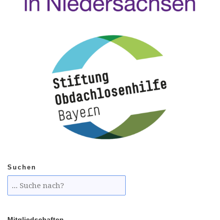
Suchen
Mitgliedschaften