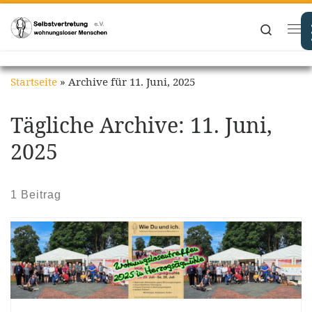
Zum Inhalt springen
Search
Me
Startseite
»
Archive für 11. Juni, 2025
Tägliche Archive:
11. Juni,
2025
1 Beitrag