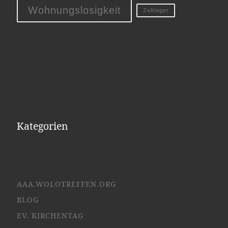
Wohnungslosigkeit
Zeltlager
Kategorien
AAA.WOLOTREFFEN.ORG
BLOG
EV. KIRCHENTAG