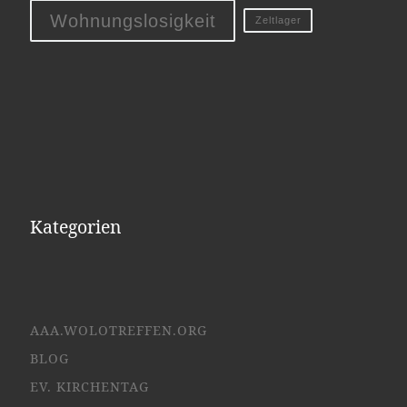
Wohnungslosigkeit
Zeltlager
Kategorien
AAA.WOLOTREFFEN.ORG
BLOG
EV. KIRCHENTAG