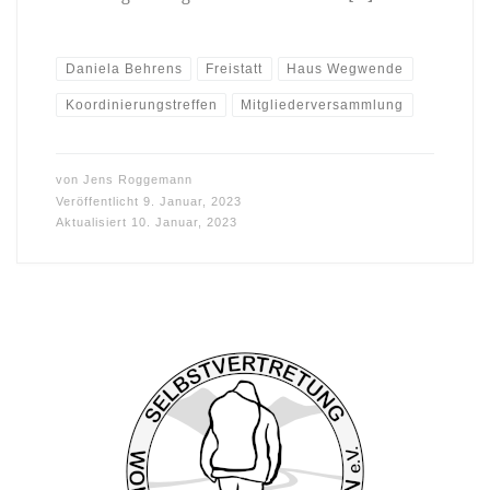
Daniela Behrens
Freistatt
Haus Wegwende
Koordinierungstreffen
Mitgliederversammlung
von
Jens Roggemann
Veröffentlicht
9. Januar, 2023
Aktualisiert
10. Januar, 2023