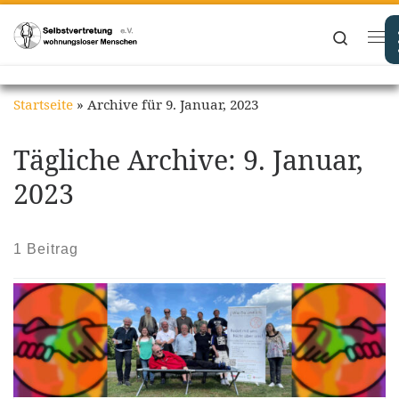
Zum Inhalt springen
Search
Me
Startseite
»
Archive für 9. Januar, 2023
Tägliche Archive:
9. Januar,
2023
1 Beitrag