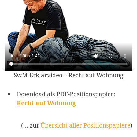
SwM-Erklärvideo – Recht auf Wohnung
Download als PDF-Positionspapier:
Recht auf Wohnung
(… zur
Übersicht aller Positionspapiere
)