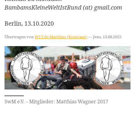
BambamsKleineWeltIstRund (at) gmail.com
Berlin, 13.10.2020
Übertragen von
WLT.de/Matthias (Konstanz)
— Jens, 13.08.2025
SwM e.V. – Mitglieder: Matthias Wagner 2017