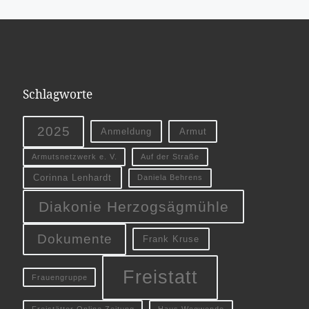
Schlagworte
2025
Anmeldung
Armut
Armutsnetzwerk e. V.
Auf der Straße
Corinna Lenhardt
Daniela Behrens
Diakonie Herzogsägmühle
Dokumente
Frank Kruse
Freistatt
Frauengruppe